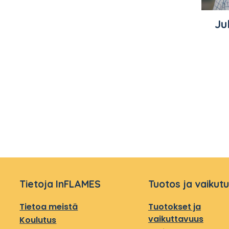
Ju
Tietoja InFLAMES
Tuotos ja vaikut
Tietoa meistä
Tuotokset ja
vaikuttavuus
Koulutus