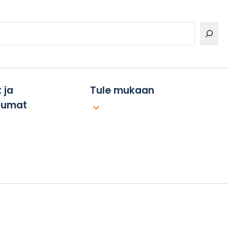
 ja
Tule mukaan
tumat