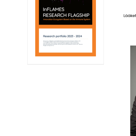
Lääket