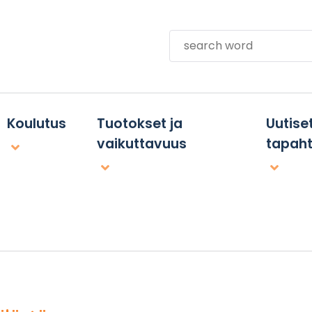
Search
Koulutus
Tuotokset ja
Uutiset
vaikuttavuus
tapah