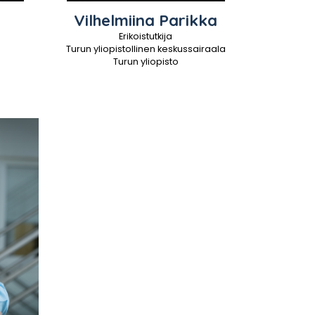
Vilhelmiina
Parikka
Erikoistutkija
Turun yliopistollinen keskussairaala
Turun yliopisto