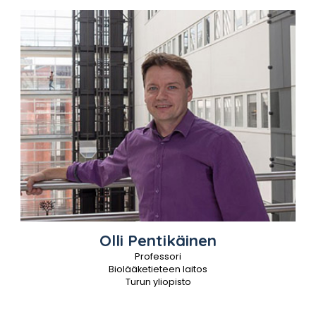
Olli
Pentikäinen
Professori
Biolääketieteen laitos
Turun yliopisto