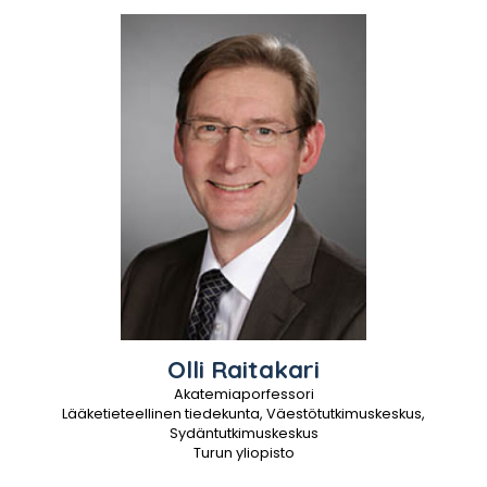
Olli
Raitakari
Akatemiaporfessori
Lääketieteellinen tiedekunta, Väestötutkimuskeskus,
Sydäntutkimuskeskus
Turun yliopisto