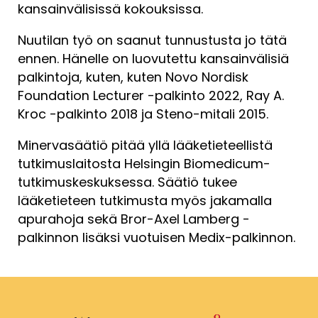
kansainvälisissä kokouksissa.
Nuutilan työ on saanut tunnustusta jo tätä
ennen. Hänelle on luovutettu kansainvälisiä
palkintoja, kuten, kuten Novo Nordisk
Foundation Lecturer -palkinto 2022, Ray A.
Kroc -palkinto 2018 ja Steno-mitali 2015.
Minervasäätiö pitää yllä lääketieteellistä
tutkimuslaitosta Helsingin Biomedicum-
tutkimuskeskuksessa. Säätiö tukee
lääketieteen tutkimusta myös jakamalla
apurahoja sekä Bror-Axel Lamberg -
palkinnon lisäksi vuotuisen Medix-palkinnon.