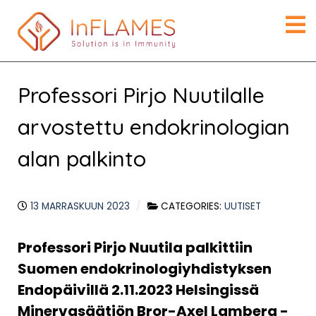
Professori Pirjo Nuutilalle
arvostettu endokrinologian
alan palkinto
13 MARRASKUUN 2023
CATEGORIES:
UUTISET
Professori Pirjo Nuutila palkittiin
Suomen endokrinologiyhdistyksen
Endopäivillä 2.11.2023 Helsingissä
Minervasäätiön Bror-Axel Lamberg -