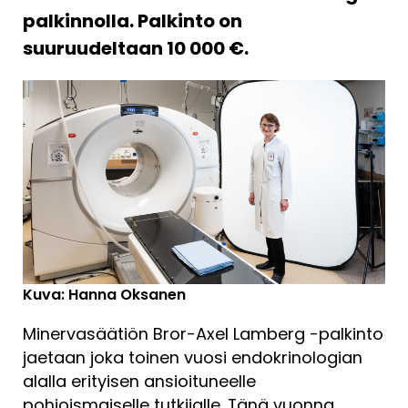
palkinnolla. Palkinto on
suuruudeltaan 10 000 €.
Kuva: Hanna Oksanen
Minervasäätiön Bror-Axel Lamberg -palkinto
jaetaan joka toinen vuosi endokrinologian
alalla erityisen ansioituneelle
pohjoismaiselle tutkijalle. Tänä vuonna