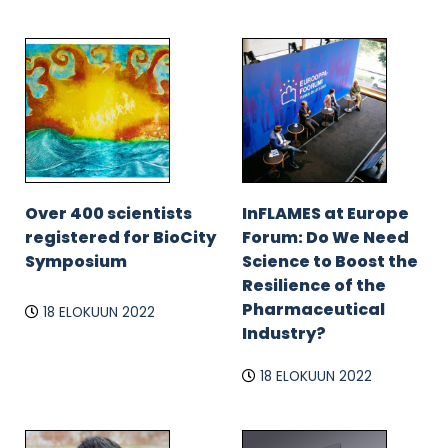
Over 400 scientists
InFLAMES at Europe
registered for BioCity
Forum: Do We Need
Symposium
Science to Boost the
Resilience of the
Pharmaceutical
18 ELOKUUN 2022
Industry?
18 ELOKUUN 2022