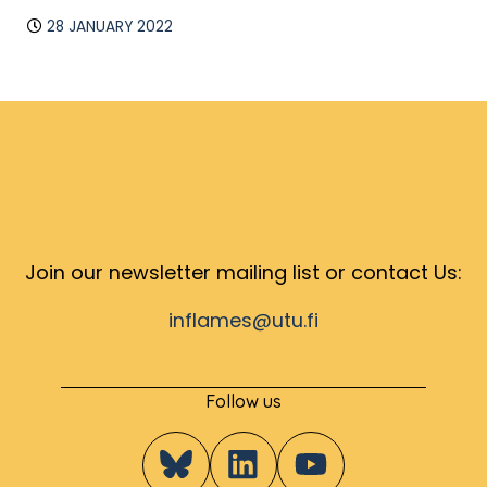
28 JANUARY 2022
Join our newsletter mailing list or contact Us:
inflames@utu.fi
Follow us